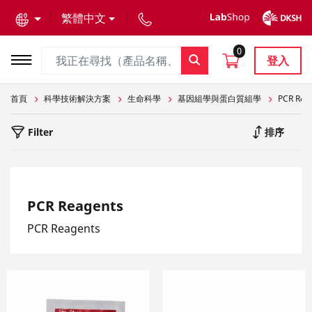
text.skipToContent
text.skipToNavigation
繁體中文
0
登入
首頁
科學技術解決方案
生命科學
基因組學與蛋白質組學
PCR Rea
Filter
排序
PCR Reagents
PCR Reagents