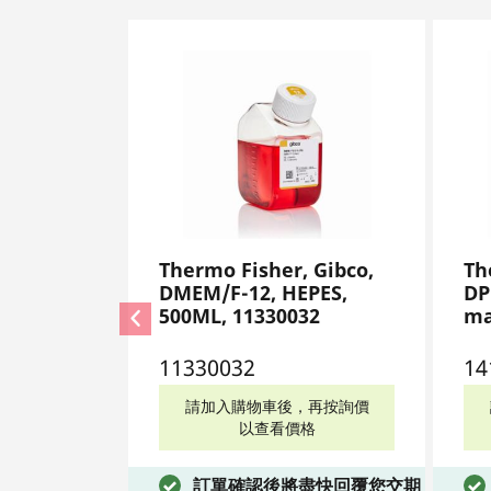
Thermo Fisher, Gibco,
Th
DMEM/F-12, HEPES,
DP
500ML, 11330032
ma
14
11330032
14
請加入購物車後，再按詢價
以查看價格
訂單確認後將盡快回覆您交期