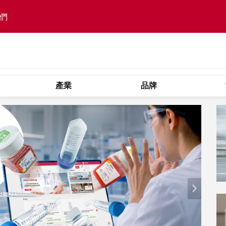
們
產業
品牌
Next