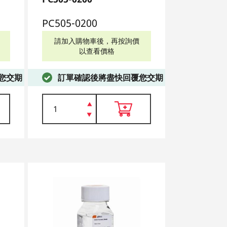
PC505-0200
PC150-0
請加入購物車後，再按詢價
請加入購
以查看價格
以
您交期
訂單確認後將盡快回覆您交期
訂單確