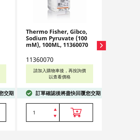
,
Thermo Fisher, Gibco,
Thermo Fi
Sodium Pyruvate (100
Trypsin-E
mM), 100ML, 11360070
phenol re
25200056
11360070
2520005
請加入購物車後，再按詢價
請加入購
以查看價格
以
您交期
訂單確認後將盡快回覆您交期
訂單確