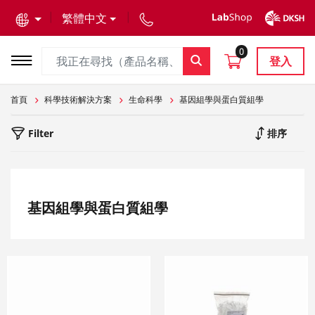
text.skipToContent
text.skipToNavigation
繁體中文
0
登入
首頁
科學技術解決方案
生命科學
基因組學與蛋白質組學
Filter
排序
基因組學與蛋白質組學