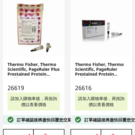
Thermo Fisher, Thermo
Thermo Fisher, Thermo
Scientific, PageRuler Plus
Scientific, PageRuler
Prestained Protein
Prestained Protein
Ladder, 10 to 250 kDa,
Ladder, 10 to 180 kDa,
PROTEIN LADDER, 2 X
LADDER, 2 X 250 UL.,
26619
26616
250 UL., 26619
26616
請加入購物車後，再按詢
請加入購物車後，再按詢
價以查看價格
價以查看價格
訂單確認後將盡快回覆您交期
訂單確認後將盡快回覆您交