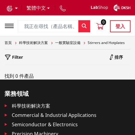
text.skipToContent
text.skipToNavigation
繁體中文
0
登入
首頁
科學技術解決方案
一般實驗室設備
Stirrers and Hotplates
Filter
排序
找到 0 件產品
業務領域
科學技術解決方案
Commercial & Industrial Applications
Semiconductor & Electronics
Precision Machinery