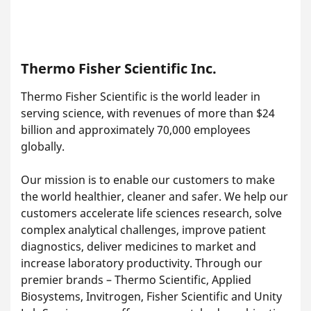
Thermo Fisher Scientific Inc.
Thermo Fisher Scientific is the world leader in
serving science, with revenues of more than $24
billion and approximately 70,000 employees
globally.
Our mission is to enable our customers to make
the world healthier, cleaner and safer. We help our
customers accelerate life sciences research, solve
complex analytical challenges, improve patient
diagnostics, deliver medicines to market and
increase laboratory productivity. Through our
premier brands – Thermo Scientific, Applied
Biosystems, Invitrogen, Fisher Scientific and Unity