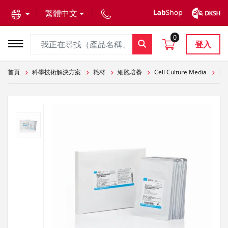
text.skipToContent
text.skipToNavigation
繁體中文
0
登入
首頁
科學技術解決方案
耗材
細胞培養
Cell Culture Media
The