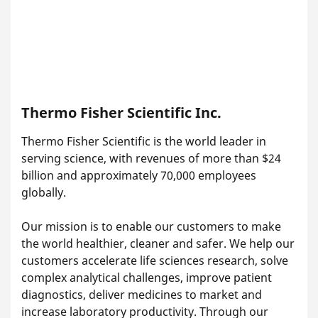
Thermo Fisher Scientific Inc.
Thermo Fisher Scientific is the world leader in
serving science, with revenues of more than $24
billion and approximately 70,000 employees
globally.
Our mission is to enable our customers to make
the world healthier, cleaner and safer. We help our
customers accelerate life sciences research, solve
complex analytical challenges, improve patient
diagnostics, deliver medicines to market and
increase laboratory productivity. Through our