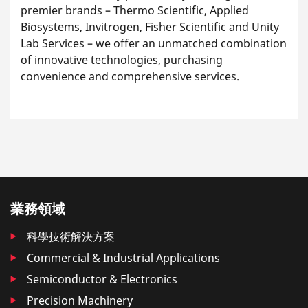
premier brands – Thermo Scientific, Applied
Biosystems, Invitrogen, Fisher Scientific and Unity
Lab Services – we offer an unmatched combination
of innovative technologies, purchasing
convenience and comprehensive services.
業務領域
科學技術解決方案
Commercial & Industrial Applications
Semiconductor & Electronics
Precision Machinery